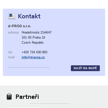
Kontakt
d-PROG s.r.o.
adresa
Hradešínská 2144/47
101 00 Praha 10
Czech Republic
tel
+420 724 630 850
mail
info@d-prog.cz
NAJÍT NA MAPĚ
Partneři