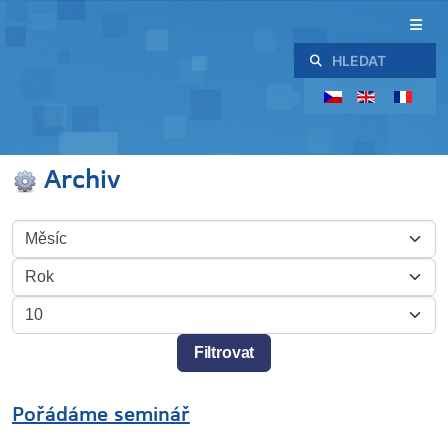
Hledat
Archiv
Filtry
Měsíc
Rok
Počet zobrazení
Filtrovat
Pořádáme seminář