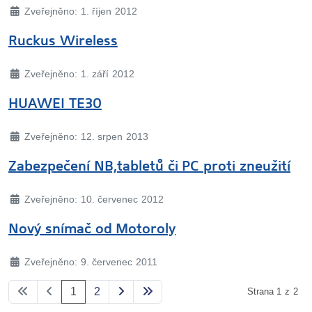
Základní údaje
Zveřejněno: 1. říjen 2012
Ruckus Wireless
Základní údaje
Zveřejněno: 1. září 2012
HUAWEI TE30
Základní údaje
Zveřejněno: 12. srpen 2013
Zabezpečení NB,tabletů či PC proti zneužití
Základní údaje
Zveřejněno: 10. červenec 2012
Nový snímač od Motoroly
Základní údaje
Zveřejněno: 9. červenec 2011
1
2
Strana 1 z 2