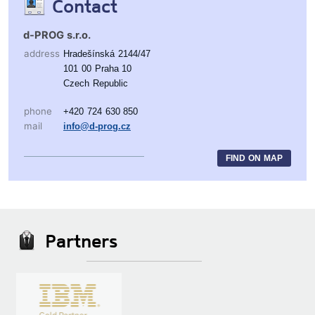
Contact
d-PROG s.r.o.
address
Hradešínská 2144/47
101 00 Praha 10
Czech Republic
phone
+420 724 630 850
mail
info@d-prog.cz
FIND ON MAP
Partners