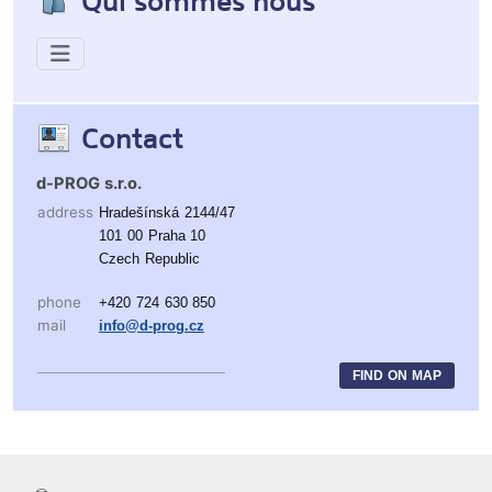
Contact
d-PROG s.r.o.
address
Hradešínská 2144/47
101 00 Praha 10
Czech Republic
phone
+420 724 630 850
mail
info@d-prog.cz
FIND ON MAP