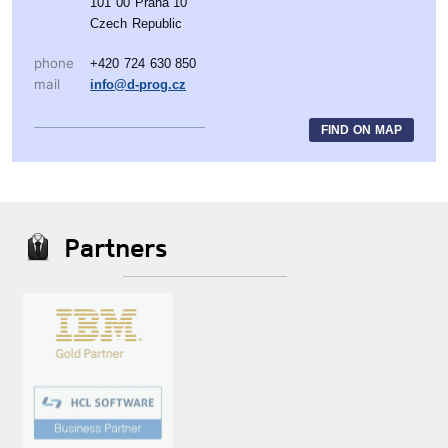
101 00 Praha 10
Czech Republic
phone
+420 724 630 850
mail
info@d-prog.cz
FIND ON MAP
Partners