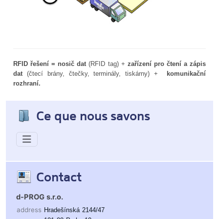
RFID řešení = nosič dat
(RFID tag) +
zařízení pro čtení a zápis
dat
(čtecí brány, čtečky, terminály, tiskárny) +
komunikační
rozhraní.
Ce que nous savons
Contact
d-PROG s.r.o.
address
Hradešínská 2144/47