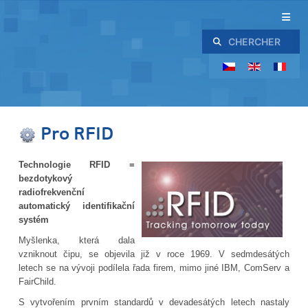
Rechercher
Pro RFID
Technologie RFID =
bezdotykový
radiofrekvenční
automatický identifikační
systém
Myšlenka, která dala
vzniknout čipu, se objevila již v roce 1969. V sedmdesátých
letech se na vývoji podílela řada firem, mimo jiné IBM, ComServ a
FairChild.
S vytvořením prvním standardů v devadesátých letech nastaly