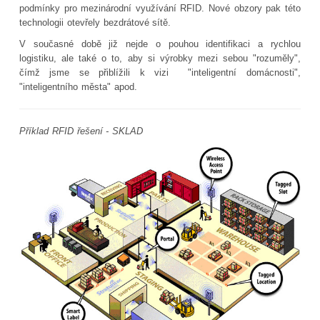
podmínky pro mezinárodní využívání RFID. Nové obzory pak této
technologii otevřely bezdrátové sítě.
V současné době již nejde o pouhou identifikaci a rychlou
logistiku, ale také o to, aby si výrobky mezi sebou "rozuměly",
čímž jsme se přiblížili k vizi "inteligentní domácnosti",
"inteligentního města" apod.
Příklad RFID řešení - SKLAD