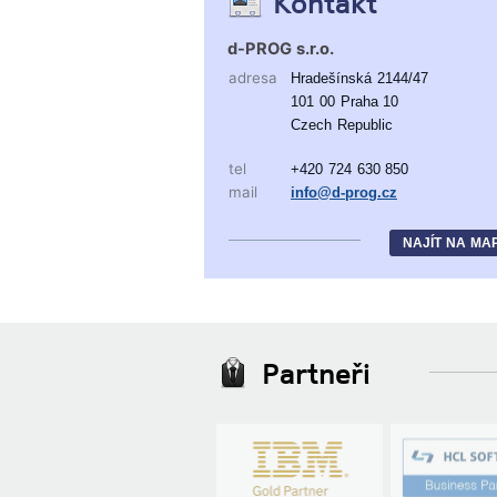
Kontakt
d-PROG s.r.o.
adresa
Hradešínská 2144/47
101 00 Praha 10
Czech Republic
tel
+420 724 630 850
mail
info@d-prog.cz
NAJÍT NA MA
Partneři