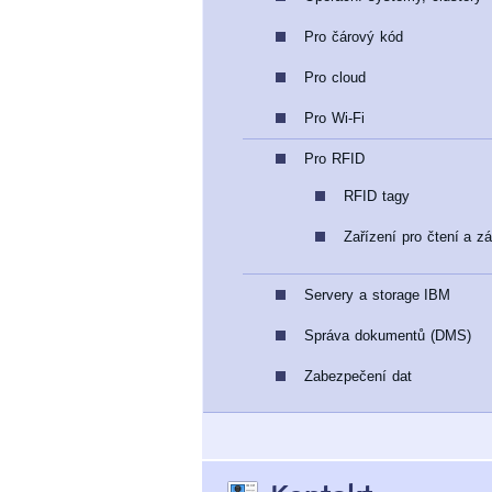
Pro čárový kód
Pro cloud
Pro Wi-Fi
Pro RFID
RFID tagy
Zařízení pro čtení a zá
Servery a storage IBM
Správa dokumentů (DMS)
Zabezpečení dat