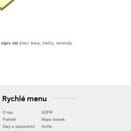
 zápis dat
(čtecí brány, čtečky, terminály,
Rychlé menu
O nás
GDPR
Partneři
Mapa stránek
Dary a sponzorství
Archiv