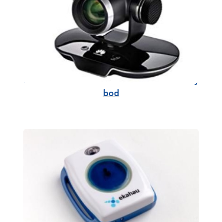
Huawei TE30 - videokonferenční koncový
bod