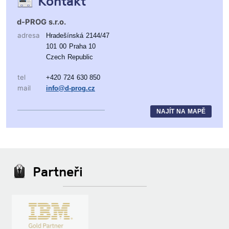
Kontakt
d-PROG s.r.o.
adresa
Hradešínská 2144/47
101 00 Praha 10
Czech Republic
tel
+420 724 630 850
mail
info@d-prog.cz
NAJÍT NA MAPĚ
Partneři